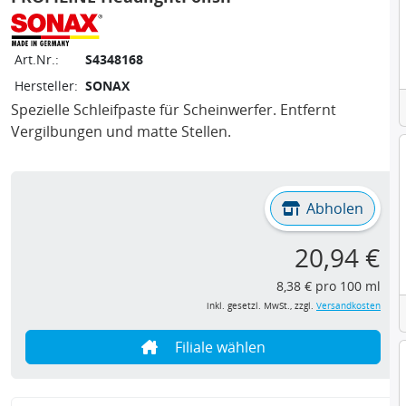
Art.Nr.:
S4348168
Hersteller:
SONAX
Spezielle Schleifpaste für Scheinwerfer. Entfernt
Vergilbungen und matte Stellen.
Abholen
20,94 €
8,38 € pro 100 ml
inkl. gesetzl. MwSt., zzgl.
Versandkosten
Filiale wählen