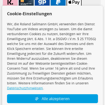
Wir versenden mit
Cookie-Einstellungen
Wir, die Roland Sallmann GmbH, verwenden den Dienst
YouTube um Videos anzeigen zu lassen. Um die damit
CARAT Gruppe
verbundenen Cookies zu nutzen, benötigen wir Ihre
Einwilligung (Art. 6 Abs. 1 lit. a DSGVO i.V.m. § 25 TTDSG)
welche Sie uns mit der Auswahl des Dienstes und dem
Klick Speichern erteilen. Sie können Ihre erteilte
Einwilligung jederzeit für die Zukunft widerrufen. Um
Ihren Widerruf auszuüben, deaktivieren Sie diesen
Dienst im auf der Webseite bereitgestellten Cookie-
Folge uns
Consent-Tool. Wenn Sie unter 16 Jahre alt sind und Ihre
Zustimmung zu freiwilligen Diensten geben möchten,
müssen Sie Ihre Erziehungsberechtigten um Erlaubnis
bitten. Weitere Informationen finden Sie in unseren
Datenschutzhinweisen
.
TecDoc Inside
Alle akzeptieren