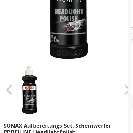
SONAX Aufbereitungs-Set, Scheinwerfer
PROFILINE HeadlightPolish