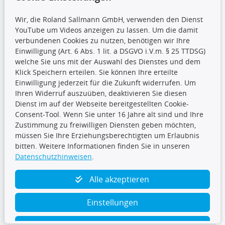
Wir, die Roland Sallmann GmbH, verwenden den Dienst
YouTube um Videos anzeigen zu lassen. Um die damit
CARAT Gruppe
verbundenen Cookies zu nutzen, benötigen wir Ihre
Einwilligung (Art. 6 Abs. 1 lit. a DSGVO i.V.m. § 25 TTDSG)
welche Sie uns mit der Auswahl des Dienstes und dem
Klick Speichern erteilen. Sie können Ihre erteilte
Einwilligung jederzeit für die Zukunft widerrufen. Um
Ihren Widerruf auszuüben, deaktivieren Sie diesen
Dienst im auf der Webseite bereitgestellten Cookie-
Folge uns
Consent-Tool. Wenn Sie unter 16 Jahre alt sind und Ihre
Zustimmung zu freiwilligen Diensten geben möchten,
müssen Sie Ihre Erziehungsberechtigten um Erlaubnis
bitten. Weitere Informationen finden Sie in unseren
Datenschutzhinweisen
.
TecDoc Inside
Alle akzeptieren
Einstellungen