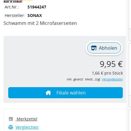
Art.Nr.:
S1944247
Hersteller:
SONAX
Schwamm mit 2 Microfaserseiten
Abholen
9,95 €
1,66 € pro Stück
inkl. gesetzl. MwSt., zzgl.
Versandkosten
Filiale wählen
Merkzettel
Vergleichen