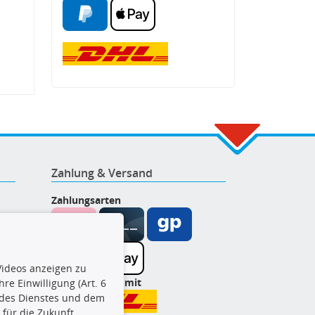
Zahlung & Versand
Zahlungsarten
ideos anzeigen zu
Wir versenden mit
re Einwilligung (Art. 6
l des Dienstes und dem
t für die Zukunft