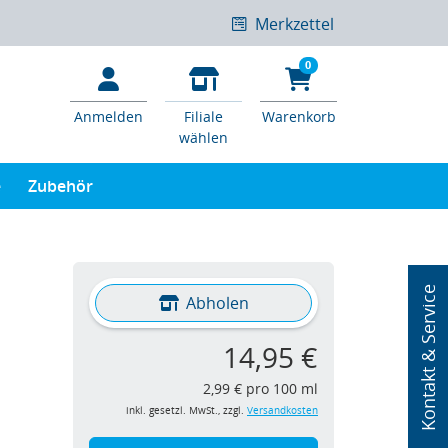
Merkzettel
0
Anmelden
Filiale
Warenkorb
wählen
e
Zubehör
Kontakt & Service
Abholen
14,95 €
2,99 € pro 100 ml
inkl. gesetzl. MwSt., zzgl.
Versandkosten