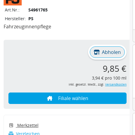
Art.Nr.:
S4961765
Hersteller:
PS
Fahrzeuginnenpflege
Abholen
9,85 €
3,94 € pro 100 ml
inkl. gesetzl. MwSt., zzgl.
Versandkosten
Filiale wählen
Merkzettel
Vergleichen