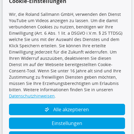
Cookie-Einstellungen
Wir, die Roland Sallmann GmbH, verwenden den Dienst
YouTube um Videos anzeigen zu lassen. Um die damit
CARAT Gruppe
verbundenen Cookies zu nutzen, benötigen wir Ihre
Einwilligung (Art. 6 Abs. 1 lit. a DSGVO i.V.m. § 25 TTDSG)
welche Sie uns mit der Auswahl des Dienstes und dem
Klick Speichern erteilen. Sie können Ihre erteilte
Einwilligung jederzeit für die Zukunft widerrufen. Um
Ihren Widerruf auszuüben, deaktivieren Sie diesen
Dienst im auf der Webseite bereitgestellten Cookie-
Folge uns
Consent-Tool. Wenn Sie unter 16 Jahre alt sind und Ihre
Zustimmung zu freiwilligen Diensten geben möchten,
müssen Sie Ihre Erziehungsberechtigten um Erlaubnis
bitten. Weitere Informationen finden Sie in unseren
Datenschutzhinweisen
.
TecDoc Inside
Alle akzeptieren
Einstellungen