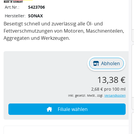
Art.Nr.:
S423706
Hersteller:
SONAX
Beseitigt schnell und zuverlässig alle Öl- und
Fettverschmutzungen von Motoren, Maschinenteilen,
Aggregaten und Werkzeugen.
Abholen
13,38 €
2,68 € pro 100 ml
inkl. gesetzl. MwSt., zzgl.
Versandkosten
Filiale wählen