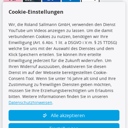
Wir versenden mit
Cookie-Einstellungen
Wir, die Roland Sallmann GmbH, verwenden den Dienst
YouTube um Videos anzeigen zu lassen. Um die damit
CARAT Gruppe
verbundenen Cookies zu nutzen, benötigen wir Ihre
Einwilligung (Art. 6 Abs. 1 lit. a DSGVO i.V.m. § 25 TTDSG)
welche Sie uns mit der Auswahl des Dienstes und dem
Klick Speichern erteilen. Sie können Ihre erteilte
Einwilligung jederzeit für die Zukunft widerrufen. Um
Ihren Widerruf auszuüben, deaktivieren Sie diesen
Dienst im auf der Webseite bereitgestellten Cookie-
Folge uns
Consent-Tool. Wenn Sie unter 16 Jahre alt sind und Ihre
Zustimmung zu freiwilligen Diensten geben möchten,
müssen Sie Ihre Erziehungsberechtigten um Erlaubnis
bitten. Weitere Informationen finden Sie in unseren
Datenschutzhinweisen
.
TecDoc Inside
Alle akzeptieren