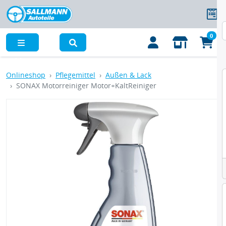
0
Menü
Onlineshop
Pflegemittel
Außen & Lack
SONAX Motorreiniger Motor+KaltReiniger