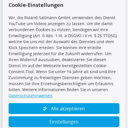
Wir versenden mit
Cookie-Einstellungen
Wir, die Roland Sallmann GmbH, verwenden den Dienst
YouTube um Videos anzeigen zu lassen. Um die damit
CARAT Gruppe
verbundenen Cookies zu nutzen, benötigen wir Ihre
Einwilligung (Art. 6 Abs. 1 lit. a DSGVO i.V.m. § 25 TTDSG)
welche Sie uns mit der Auswahl des Dienstes und dem
Klick Speichern erteilen. Sie können Ihre erteilte
Einwilligung jederzeit für die Zukunft widerrufen. Um
Ihren Widerruf auszuüben, deaktivieren Sie diesen
Dienst im auf der Webseite bereitgestellten Cookie-
Folge uns
Consent-Tool. Wenn Sie unter 16 Jahre alt sind und Ihre
Zustimmung zu freiwilligen Diensten geben möchten,
müssen Sie Ihre Erziehungsberechtigten um Erlaubnis
bitten. Weitere Informationen finden Sie in unseren
Datenschutzhinweisen
.
TecDoc Inside
Alle akzeptieren
Einstellungen