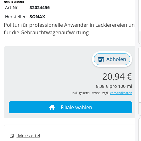
Art.Nr.:
S2024456
Hersteller:
SONAX
Politur für professionelle Anwender in Lackierereien und
für die Gebrauchtwagenaufwertung.
Abholen
20,94 €
8,38 € pro 100 ml
inkl. gesetzl. MwSt., zzgl.
Versandkosten
Filiale wählen
Merkzettel