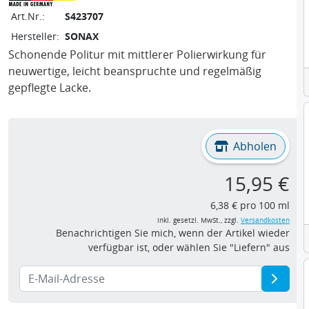
Art.Nr.:
S423707
Hersteller:
SONAX
Schonende Politur mit mittlerer Polierwirkung für
neuwertige, leicht beanspruchte und regelmäßig
gepflegte Lacke.
Abholen
15,95 €
6,38 € pro 100 ml
inkl. gesetzl. MwSt., zzgl.
Versandkosten
Benachrichtigen Sie mich, wenn der Artikel wieder
verfügbar ist, oder wählen Sie "Liefern" aus