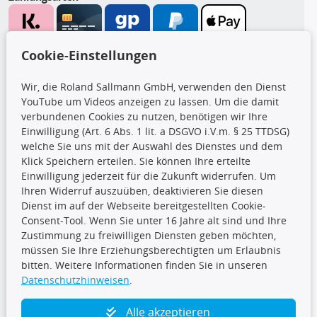
Wir versenden mit
Cookie-Einstellungen
Wir, die Roland Sallmann GmbH, verwenden den Dienst
YouTube um Videos anzeigen zu lassen. Um die damit
CARAT Gruppe
verbundenen Cookies zu nutzen, benötigen wir Ihre
Einwilligung (Art. 6 Abs. 1 lit. a DSGVO i.V.m. § 25 TTDSG)
welche Sie uns mit der Auswahl des Dienstes und dem
Klick Speichern erteilen. Sie können Ihre erteilte
Einwilligung jederzeit für die Zukunft widerrufen. Um
Ihren Widerruf auszuüben, deaktivieren Sie diesen
Dienst im auf der Webseite bereitgestellten Cookie-
Folge uns
Consent-Tool. Wenn Sie unter 16 Jahre alt sind und Ihre
Zustimmung zu freiwilligen Diensten geben möchten,
müssen Sie Ihre Erziehungsberechtigten um Erlaubnis
bitten. Weitere Informationen finden Sie in unseren
Datenschutzhinweisen
.
TecDoc Inside
Alle akzeptieren