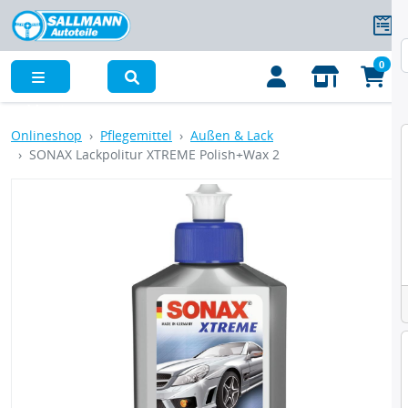
0
Menü
Onlineshop
Pflegemittel
Außen & Lack
SONAX Lackpolitur XTREME Polish+Wax 2