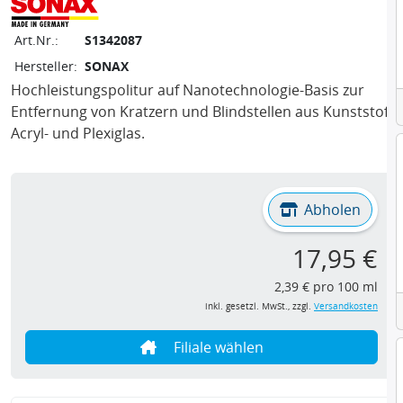
Art.Nr.:
S1342087
Hersteller:
SONAX
Hochleistungspolitur auf Nanotechnologie-Basis zur
Entfernung von Kratzern und Blindstellen aus Kunststoff,
Acryl- und Plexiglas.
Abholen
17,95 €
2,39 € pro 100 ml
inkl. gesetzl. MwSt., zzgl.
Versandkosten
Filiale wählen