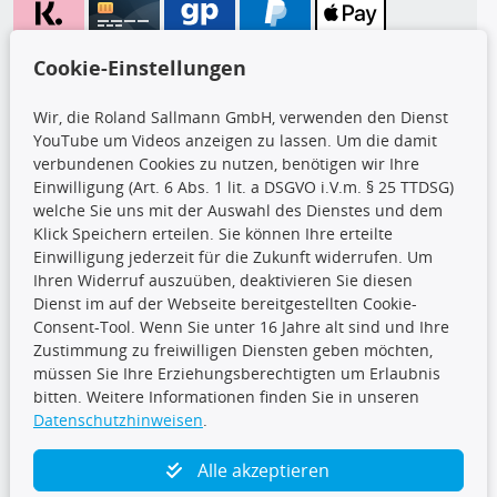
Wir versenden mit
Cookie-Einstellungen
Wir, die Roland Sallmann GmbH, verwenden den Dienst
YouTube um Videos anzeigen zu lassen. Um die damit
CARAT Gruppe
verbundenen Cookies zu nutzen, benötigen wir Ihre
Einwilligung (Art. 6 Abs. 1 lit. a DSGVO i.V.m. § 25 TTDSG)
welche Sie uns mit der Auswahl des Dienstes und dem
Klick Speichern erteilen. Sie können Ihre erteilte
Einwilligung jederzeit für die Zukunft widerrufen. Um
Ihren Widerruf auszuüben, deaktivieren Sie diesen
Dienst im auf der Webseite bereitgestellten Cookie-
Folge uns
Consent-Tool. Wenn Sie unter 16 Jahre alt sind und Ihre
Zustimmung zu freiwilligen Diensten geben möchten,
müssen Sie Ihre Erziehungsberechtigten um Erlaubnis
bitten. Weitere Informationen finden Sie in unseren
Datenschutzhinweisen
.
TecDoc Inside
Alle akzeptieren