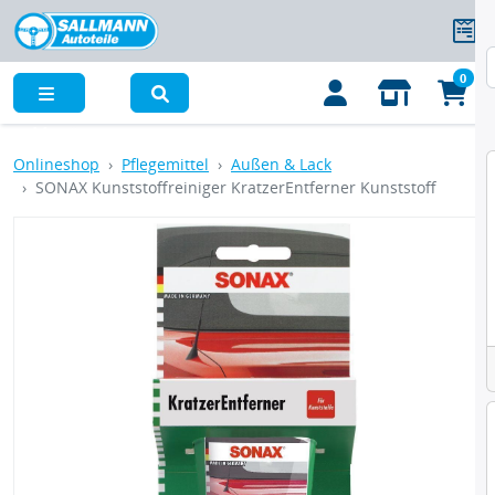
0
Menü
Onlineshop
Pflegemittel
Außen & Lack
SONAX Kunststoffreiniger KratzerEntferner Kunststoff