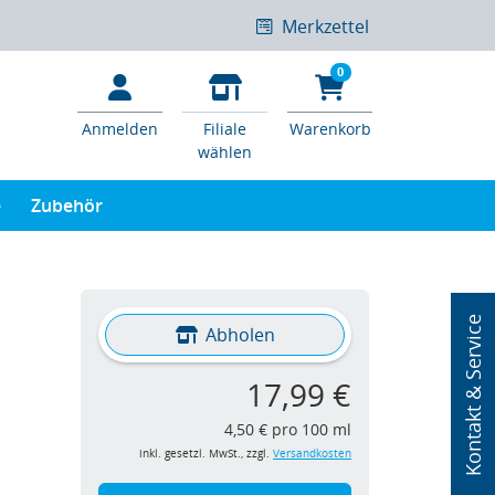
Merkzettel
0
Anmelden
Filiale
Warenkorb
wählen
e
Zubehör
Kontakt & Service
Abholen
17,99 €
4,50 € pro 100 ml
inkl. gesetzl. MwSt., zzgl.
Versandkosten