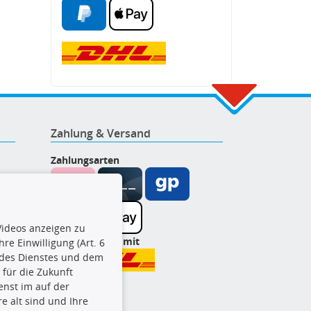
Zahlung & Versand
Zahlungsarten
ideos anzeigen zu
Wir versenden mit
re Einwilligung (Art. 6
l des Dienstes und dem
t für die Zukunft
enst im auf der
e alt sind und Ihre