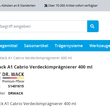
& Abholen an 8 Standorten
Über 70.000 Artikel sofort verfügbar
legemittel
Saisonartikel
Trägersysteme
Werkzeug
Wack A1 Cabrio Verdeckimprägnierer 400 ml
ck A1 Cabrio Verdeckimprägnierer 400 ml
:
S1401615
ler:
DRWACK
k A1 Cabrio Verdeckimprägnierer 400 ml