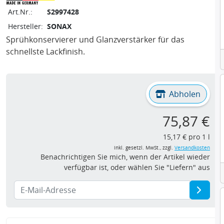
Art.Nr.:
S2997428
Hersteller:
SONAX
Sprühkonservierer und Glanzverstärker für das
schnellste Lackfinish.
Abholen
75,87 €
15,17 € pro 1 l
inkl. gesetzl. MwSt., zzgl.
Versandkosten
Benachrichtigen Sie mich, wenn der Artikel wieder
verfügbar ist, oder wählen Sie "Liefern" aus