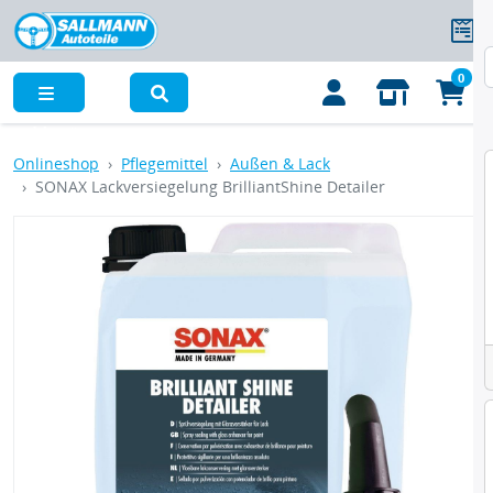
0
Menü
Onlineshop
Pflegemittel
Außen & Lack
SONAX Lackversiegelung BrilliantShine Detailer