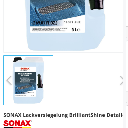
SONAX Lackversiegelung BrilliantShine Detailer