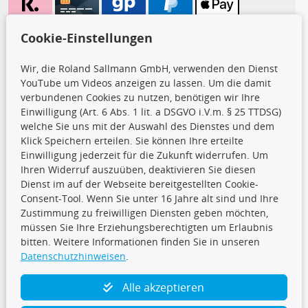
Wir versenden mit
Cookie-Einstellungen
Wir, die Roland Sallmann GmbH, verwenden den Dienst
YouTube um Videos anzeigen zu lassen. Um die damit
CARAT Gruppe
verbundenen Cookies zu nutzen, benötigen wir Ihre
Einwilligung (Art. 6 Abs. 1 lit. a DSGVO i.V.m. § 25 TTDSG)
welche Sie uns mit der Auswahl des Dienstes und dem
Klick Speichern erteilen. Sie können Ihre erteilte
Einwilligung jederzeit für die Zukunft widerrufen. Um
Ihren Widerruf auszuüben, deaktivieren Sie diesen
Dienst im auf der Webseite bereitgestellten Cookie-
Folge uns
Consent-Tool. Wenn Sie unter 16 Jahre alt sind und Ihre
Zustimmung zu freiwilligen Diensten geben möchten,
müssen Sie Ihre Erziehungsberechtigten um Erlaubnis
bitten. Weitere Informationen finden Sie in unseren
Datenschutzhinweisen
.
TecDoc Inside
Alle akzeptieren