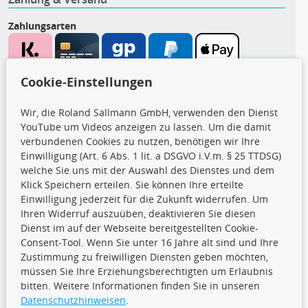
Zahlungsarten
Wir versenden mit
Cookie-Einstellungen
Wir, die Roland Sallmann GmbH, verwenden den Dienst
YouTube um Videos anzeigen zu lassen. Um die damit
CARAT Gruppe
verbundenen Cookies zu nutzen, benötigen wir Ihre
Einwilligung (Art. 6 Abs. 1 lit. a DSGVO i.V.m. § 25 TTDSG)
welche Sie uns mit der Auswahl des Dienstes und dem
Klick Speichern erteilen. Sie können Ihre erteilte
Einwilligung jederzeit für die Zukunft widerrufen. Um
Ihren Widerruf auszuüben, deaktivieren Sie diesen
Dienst im auf der Webseite bereitgestellten Cookie-
Folge uns
Consent-Tool. Wenn Sie unter 16 Jahre alt sind und Ihre
Zustimmung zu freiwilligen Diensten geben möchten,
müssen Sie Ihre Erziehungsberechtigten um Erlaubnis
bitten. Weitere Informationen finden Sie in unseren
Datenschutzhinweisen
.