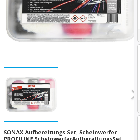
SONAX Aufbereitungs-Set, Scheinwerfer
PROFILINE ScheinwerferAufbereitungsSet