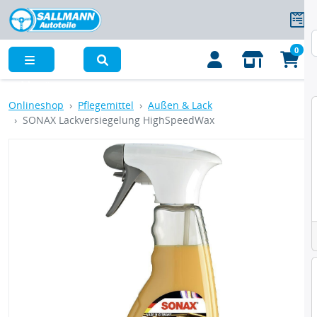
0
Menü
Onlineshop
Pflegemittel
Außen & Lack
SONAX Lackversiegelung HighSpeedWax