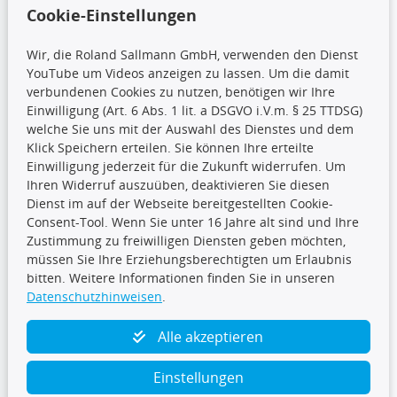
Wir versenden mit
Cookie-Einstellungen
Wir, die Roland Sallmann GmbH, verwenden den Dienst
YouTube um Videos anzeigen zu lassen. Um die damit
CARAT Gruppe
verbundenen Cookies zu nutzen, benötigen wir Ihre
Einwilligung (Art. 6 Abs. 1 lit. a DSGVO i.V.m. § 25 TTDSG)
welche Sie uns mit der Auswahl des Dienstes und dem
Klick Speichern erteilen. Sie können Ihre erteilte
Einwilligung jederzeit für die Zukunft widerrufen. Um
Ihren Widerruf auszuüben, deaktivieren Sie diesen
Dienst im auf der Webseite bereitgestellten Cookie-
Folge uns
Consent-Tool. Wenn Sie unter 16 Jahre alt sind und Ihre
Zustimmung zu freiwilligen Diensten geben möchten,
müssen Sie Ihre Erziehungsberechtigten um Erlaubnis
bitten. Weitere Informationen finden Sie in unseren
Datenschutzhinweisen
.
TecDoc Inside
Alle akzeptieren
Einstellungen