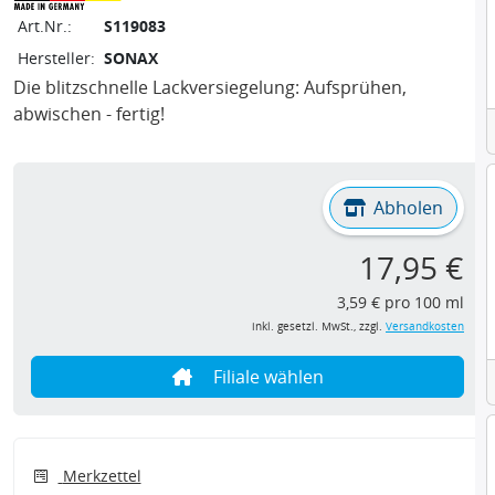
Art.Nr.:
S119083
Hersteller:
SONAX
Die blitzschnelle Lackversiegelung: Aufsprühen,
abwischen - fertig!
Abholen
17,95 €
3,59 € pro 100 ml
inkl. gesetzl. MwSt., zzgl.
Versandkosten
Filiale wählen
Merkzettel