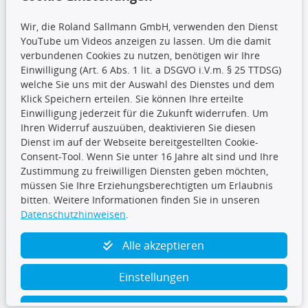
Wir, die Roland Sallmann GmbH, verwenden den Dienst
YouTube um Videos anzeigen zu lassen. Um die damit
CARAT Gruppe
verbundenen Cookies zu nutzen, benötigen wir Ihre
Einwilligung (Art. 6 Abs. 1 lit. a DSGVO i.V.m. § 25 TTDSG)
welche Sie uns mit der Auswahl des Dienstes und dem
Klick Speichern erteilen. Sie können Ihre erteilte
Einwilligung jederzeit für die Zukunft widerrufen. Um
Ihren Widerruf auszuüben, deaktivieren Sie diesen
Dienst im auf der Webseite bereitgestellten Cookie-
Folge uns
Consent-Tool. Wenn Sie unter 16 Jahre alt sind und Ihre
Zustimmung zu freiwilligen Diensten geben möchten,
müssen Sie Ihre Erziehungsberechtigten um Erlaubnis
bitten. Weitere Informationen finden Sie in unseren
Datenschutzhinweisen
.
TecDoc Inside
Alle akzeptieren
Einstellungen