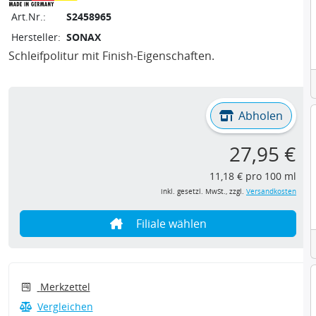
Art.Nr.:
S2458965
Hersteller:
SONAX
Schleifpolitur mit Finish-Eigenschaften.
Abholen
27,95 €
11,18 € pro 100 ml
inkl. gesetzl. MwSt., zzgl.
Versandkosten
Filiale wählen
Merkzettel
Vergleichen