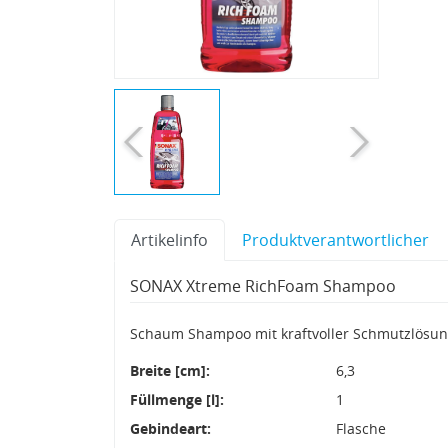
Artikelinfo
Produktverantwortlicher
SONAX Xtreme RichFoam Shampoo
Schaum Shampoo mit kraftvoller Schmutzlösung
Breite [cm]:
6,3
Füllmenge [l]:
1
Gebindeart:
Flasche