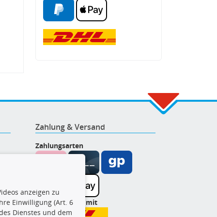
Zahlung & Versand
Zahlungsarten
ideos anzeigen zu
re Einwilligung (Art. 6
Wir versenden mit
l des Dienstes und dem