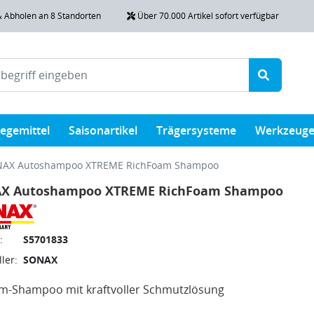
& Abholen an 8 Standorten
Über 70.000 Artikel sofort verfügbar
legemittel
Saisonartikel
Trägersysteme
Werkzeug
AX Autoshampoo XTREME RichFoam Shampoo
X Autoshampoo XTREME RichFoam Shampoo
:
S5701833
ler:
SONAX
m-Shampoo mit kraftvoller Schmutzlösung