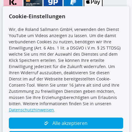
Wir versenden mit
Cookie-Einstellungen
Wir, die Roland Sallmann GmbH, verwenden den Dienst
YouTube um Videos anzeigen zu lassen. Um die damit
CARAT Gruppe
verbundenen Cookies zu nutzen, benötigen wir Ihre
Einwilligung (Art. 6 Abs. 1 lit. a DSGVO i.V.m. § 25 TTDSG)
welche Sie uns mit der Auswahl des Dienstes und dem
Klick Speichern erteilen. Sie können Ihre erteilte
Einwilligung jederzeit für die Zukunft widerrufen. Um
Ihren Widerruf auszuüben, deaktivieren Sie diesen
Dienst im auf der Webseite bereitgestellten Cookie-
Folge uns
Consent-Tool. Wenn Sie unter 16 Jahre alt sind und Ihre
Zustimmung zu freiwilligen Diensten geben möchten,
müssen Sie Ihre Erziehungsberechtigten um Erlaubnis
bitten. Weitere Informationen finden Sie in unseren
Datenschutzhinweisen
.
TecDoc Inside
Alle akzeptieren