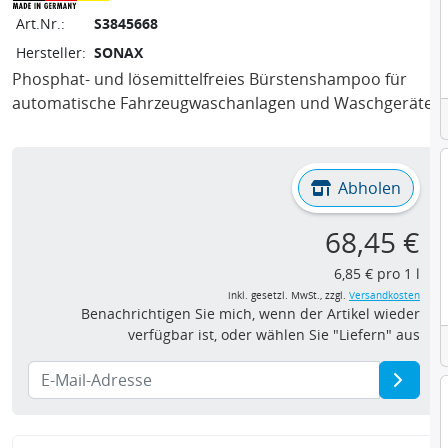
Art.Nr.:
S3845668
Hersteller:
SONAX
Phosphat- und lösemittelfreies Bürstenshampoo für
automatische Fahrzeugwaschanlagen und Waschgeräte.
Abholen
68,45 €
6,85 € pro 1 l
inkl. gesetzl. MwSt., zzgl.
Versandkosten
Benachrichtigen Sie mich, wenn der Artikel wieder
verfügbar ist, oder wählen Sie "Liefern" aus