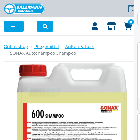
0
Menü
Onlineshop
Pflegemittel
Außen & Lack
SONAX Autoshampoo Shampoo