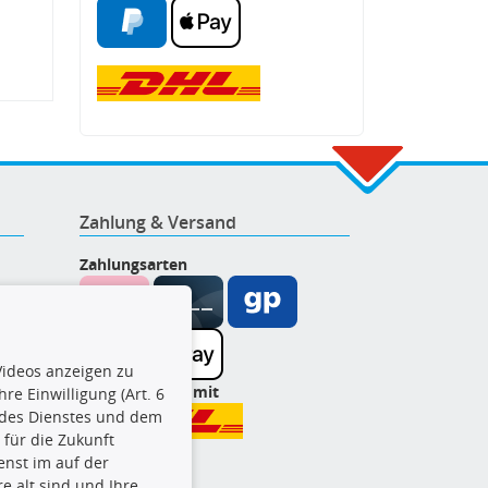
Zahlung & Versand
Zahlungsarten
ideos anzeigen zu
Wir versenden mit
re Einwilligung (Art. 6
l des Dienstes und dem
t für die Zukunft
enst im auf der
e alt sind und Ihre