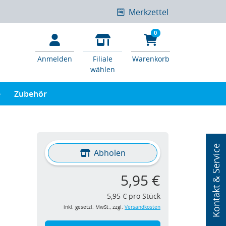
Merkzettel
0
Anmelden
Filiale
Warenkorb
wählen
e
Zubehör
Kontakt & Service
Abholen
5,95 €
5,95 € pro Stück
inkl. gesetzl. MwSt., zzgl.
Versandkosten