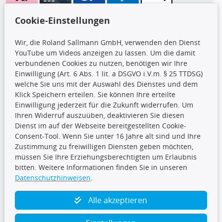
Wir versenden mit
Cookie-Einstellungen
Wir, die Roland Sallmann GmbH, verwenden den Dienst
YouTube um Videos anzeigen zu lassen. Um die damit
CARAT Gruppe
verbundenen Cookies zu nutzen, benötigen wir Ihre
Einwilligung (Art. 6 Abs. 1 lit. a DSGVO i.V.m. § 25 TTDSG)
welche Sie uns mit der Auswahl des Dienstes und dem
Klick Speichern erteilen. Sie können Ihre erteilte
Einwilligung jederzeit für die Zukunft widerrufen. Um
Ihren Widerruf auszuüben, deaktivieren Sie diesen
Dienst im auf der Webseite bereitgestellten Cookie-
Folge uns
Consent-Tool. Wenn Sie unter 16 Jahre alt sind und Ihre
Zustimmung zu freiwilligen Diensten geben möchten,
müssen Sie Ihre Erziehungsberechtigten um Erlaubnis
bitten. Weitere Informationen finden Sie in unseren
Datenschutzhinweisen
.
TecDoc Inside
Alle akzeptieren