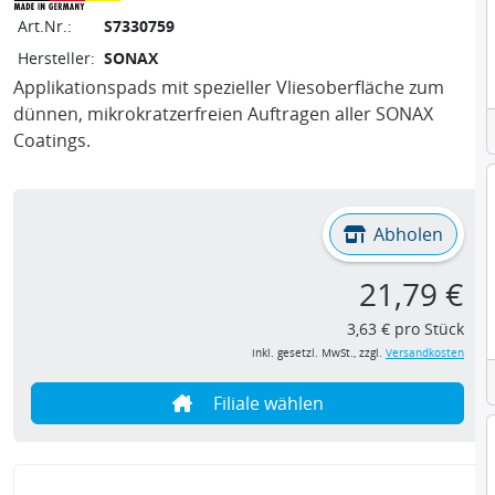
Art.Nr.:
S7330759
Hersteller:
SONAX
Applikationspads mit spezieller Vliesoberfläche zum
dünnen, mikrokratzerfreien Auftragen aller SONAX
Coatings.
Abholen
21,79 €
3,63 € pro Stück
inkl. gesetzl. MwSt., zzgl.
Versandkosten
Filiale wählen