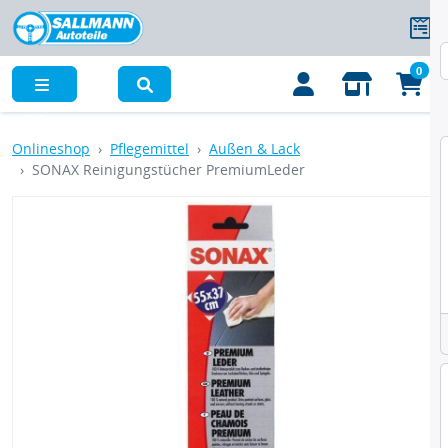
0
Menü
Onlineshop
Pflegemittel
Außen & Lack
SONAX Reinigungstücher PremiumLeder