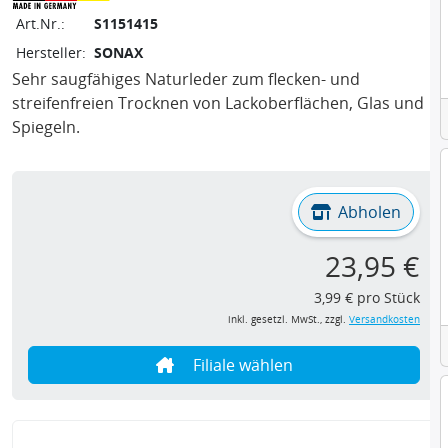
Art.Nr.:
S1151415
Hersteller:
SONAX
Sehr saugfähiges Naturleder zum flecken- und
streifenfreien Trocknen von Lackoberflächen, Glas und
Spiegeln.
Abholen
23,95 €
3,99 € pro Stück
inkl. gesetzl. MwSt., zzgl.
Versandkosten
Filiale wählen