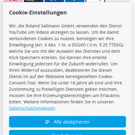
Wir versenden mit
Cookie-Einstellungen
Wir, die Roland Sallmann GmbH, verwenden den Dienst
YouTube um Videos anzeigen zu lassen. Um die damit
CARAT Gruppe
verbundenen Cookies zu nutzen, benötigen wir Ihre
Einwilligung (Art. 6 Abs. 1 lit. a DSGVO i.V.m. § 25 TTDSG)
welche Sie uns mit der Auswahl des Dienstes und dem
Klick Speichern erteilen. Sie können Ihre erteilte
Einwilligung jederzeit für die Zukunft widerrufen. Um
Ihren Widerruf auszuüben, deaktivieren Sie diesen
Dienst im auf der Webseite bereitgestellten Cookie-
Folge uns
Consent-Tool. Wenn Sie unter 16 Jahre alt sind und Ihre
Zustimmung zu freiwilligen Diensten geben möchten,
müssen Sie Ihre Erziehungsberechtigten um Erlaubnis
bitten. Weitere Informationen finden Sie in unseren
Datenschutzhinweisen
.
TecDoc Inside
Alle akzeptieren