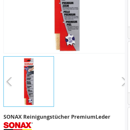
SONAX Reinigungstücher PremiumLeder