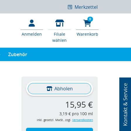
Merkzettel
0
Anmelden
Filiale
Warenkorb
wählen
e
Zubehör
Kontakt & Service
Abholen
15,95 €
3,19 € pro 100 ml
inkl. gesetzl. MwSt., zzgl.
Versandkosten