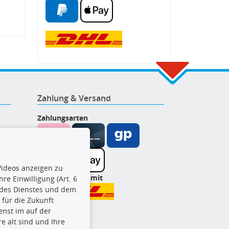
Zahlung & Versand
Zahlungsarten
ideos anzeigen zu
Wir versenden mit
re Einwilligung (Art. 6
l des Dienstes und dem
t für die Zukunft
enst im auf der
e alt sind und Ihre