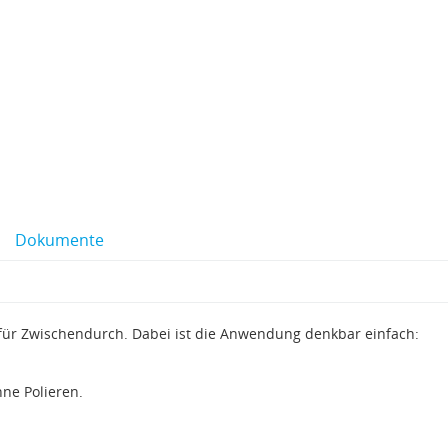
Dokumente
 für Zwischendurch. Dabei ist die Anwendung denkbar einfach:
hne Polieren.