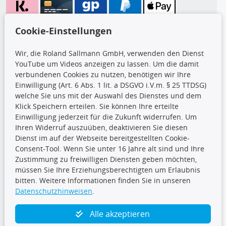
Wir versenden mit
Cookie-Einstellungen
Wir, die Roland Sallmann GmbH, verwenden den Dienst
YouTube um Videos anzeigen zu lassen. Um die damit
CARAT Gruppe
verbundenen Cookies zu nutzen, benötigen wir Ihre
Einwilligung (Art. 6 Abs. 1 lit. a DSGVO i.V.m. § 25 TTDSG)
welche Sie uns mit der Auswahl des Dienstes und dem
Klick Speichern erteilen. Sie können Ihre erteilte
Einwilligung jederzeit für die Zukunft widerrufen. Um
Ihren Widerruf auszuüben, deaktivieren Sie diesen
Dienst im auf der Webseite bereitgestellten Cookie-
Folge uns
Consent-Tool. Wenn Sie unter 16 Jahre alt sind und Ihre
Zustimmung zu freiwilligen Diensten geben möchten,
müssen Sie Ihre Erziehungsberechtigten um Erlaubnis
bitten. Weitere Informationen finden Sie in unseren
Datenschutzhinweisen
.
TecDoc Inside
Alle akzeptieren