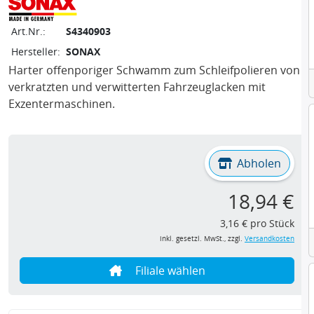
Art.Nr.:
S4340903
Hersteller:
SONAX
Harter offenporiger Schwamm zum Schleifpolieren von
verkratzten und verwitterten Fahrzeuglacken mit
Exzentermaschinen.
Abholen
18,94 €
3,16 € pro Stück
inkl. gesetzl. MwSt., zzgl.
Versandkosten
Filiale wählen