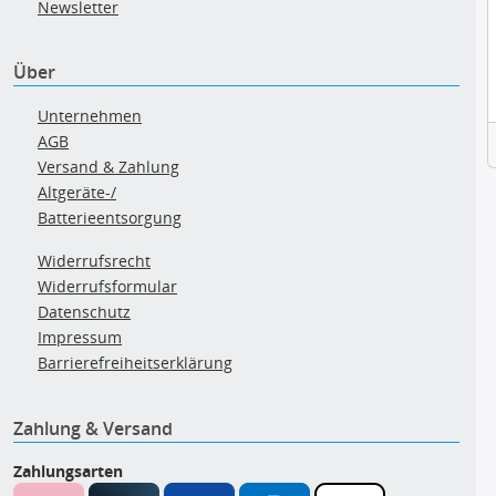
Newsletter
Über
Unternehmen
AGB
Versand & Zahlung
Altgeräte-/
Batterieentsorgung
Widerrufsrecht
Widerrufsformular
Datenschutz
Impressum
Barrierefreiheitserklärung
Zahlung & Versand
Zahlungsarten