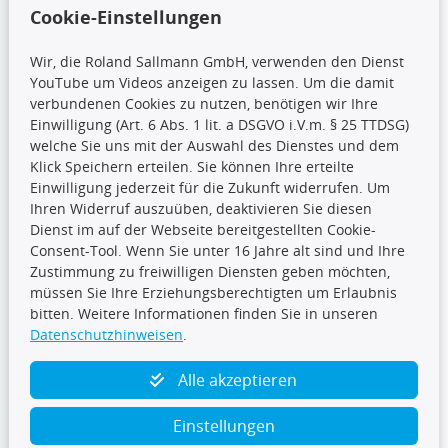
Wir versenden mit
Cookie-Einstellungen
Wir, die Roland Sallmann GmbH, verwenden den Dienst
YouTube um Videos anzeigen zu lassen. Um die damit
CARAT Gruppe
verbundenen Cookies zu nutzen, benötigen wir Ihre
Einwilligung (Art. 6 Abs. 1 lit. a DSGVO i.V.m. § 25 TTDSG)
welche Sie uns mit der Auswahl des Dienstes und dem
Klick Speichern erteilen. Sie können Ihre erteilte
Einwilligung jederzeit für die Zukunft widerrufen. Um
Ihren Widerruf auszuüben, deaktivieren Sie diesen
Dienst im auf der Webseite bereitgestellten Cookie-
Folge uns
Consent-Tool. Wenn Sie unter 16 Jahre alt sind und Ihre
Zustimmung zu freiwilligen Diensten geben möchten,
müssen Sie Ihre Erziehungsberechtigten um Erlaubnis
bitten. Weitere Informationen finden Sie in unseren
Datenschutzhinweisen
.
TecDoc Inside
Alle akzeptieren
Einstellungen