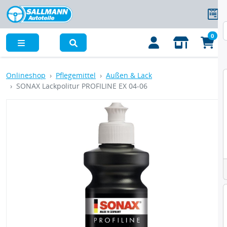
0
Menü
Onlineshop
Pflegemittel
Außen & Lack
SONAX Lackpolitur PROFILINE EX 04-06