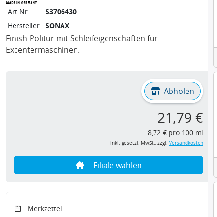
Art.Nr.:
S3706430
Hersteller:
SONAX
Finish-Politur mit Schleifeigenschaften für
Excentermaschinen.
Abholen
21,79 €
8,72 € pro 100 ml
inkl. gesetzl. MwSt., zzgl.
Versandkosten
Filiale wählen
Merkzettel