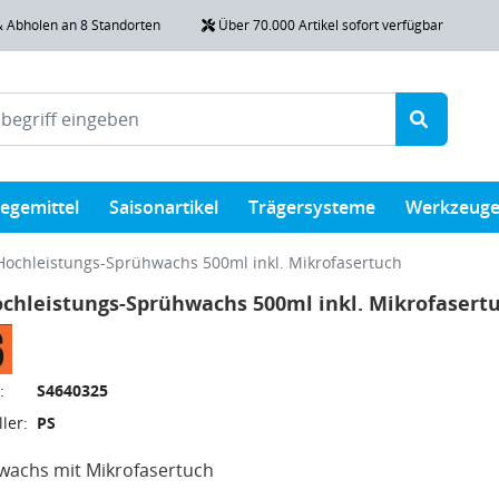
& Abholen an 8 Standorten
Über 70.000 Artikel sofort verfügbar
legemittel
Saisonartikel
Trägersysteme
Werkzeug
Hochleistungs-Sprühwachs 500ml inkl. Mikrofasertuch
chleistungs-Sprühwachs 500ml inkl. Mikrofasert
:
S4640325
ler:
PS
wachs mit Mikrofasertuch