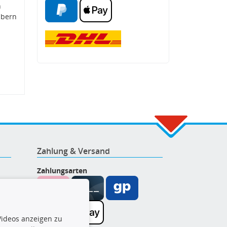
n
ubern
Zahlung & Versand
Zahlungsarten
ideos anzeigen zu