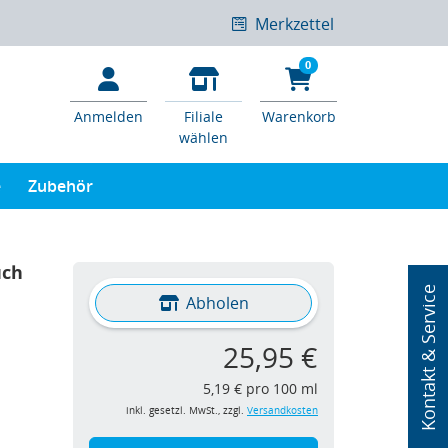
Merkzettel
0
Anmelden
Filiale
Warenkorb
wählen
e
Zubehör
uch
Kontakt & Service
Abholen
25,95 €
5,19 € pro 100 ml
inkl. gesetzl. MwSt., zzgl.
Versandkosten