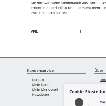
Die hochwirksame Kombination aus synthetisc
erhöhten Abperl-Effekt und übersteht mehre
zwischendurch ausreicht.
VPE:
1
Kundenservice
Über
Kontakt
Unt
Mein Konto
AG
Mein Merkzettel
Ver
Cookie-Einstellu
Newsletter
Alt
Wir