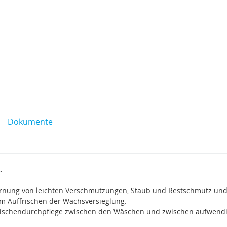
Dokumente
.
rnung von leichten Verschmutzungen, Staub und Restschmutz und 
m Auffrischen der Wachsversieglung.
Zwischendurchpflege zwischen den Wäschen und zwischen aufwend