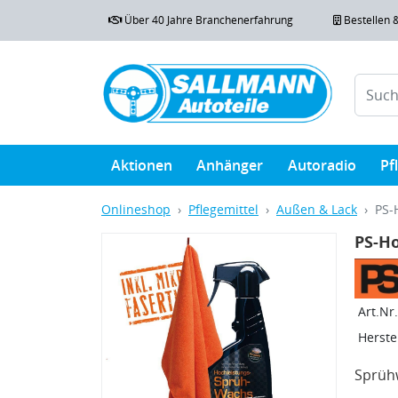
Über 40 Jahre Branchenerfahrung
Bestellen 
Aktionen
Anhänger
Autoradio
Pf
Onlineshop
Pflegemittel
Außen & Lack
PS-
PS-Ho
Art.Nr.
Herstel
Sprüh