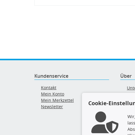
Kundenservice
Über
Kontakt
Unt
Mein Konto
AG
Mein Merkzettel
Ver
Cookie-Einstellu
Newsletter
Alt
Wir
las
Abs