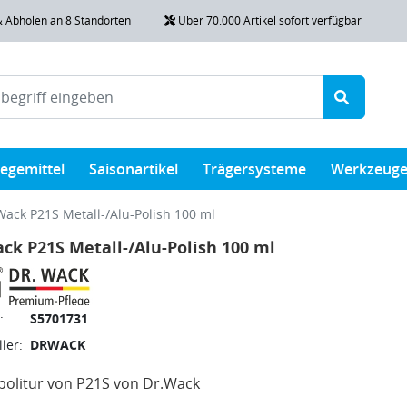
& Abholen an 8 Standorten
Über 70.000 Artikel sofort verfügbar
legemittel
Saisonartikel
Trägersysteme
Werkzeug
Wack P21S Metall-/Alu-Polish 100 ml
ck P21S Metall-/Alu-Polish 100 ml
:
S5701731
ler:
DRWACK
politur von P21S von Dr.Wack