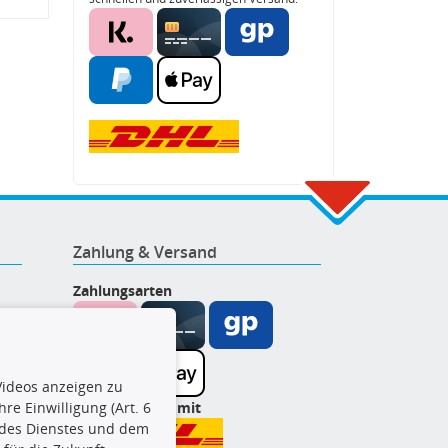
Zahlung & Versand
Zahlungsarten
ideos anzeigen zu
Wir versenden mit
re Einwilligung (Art. 6
l des Dienstes und dem