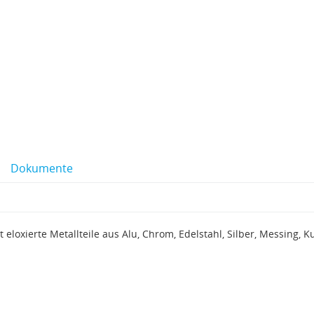
Dokumente
t eloxierte Metallteile aus Alu, Chrom, Edelstahl, Silber, Messing, K