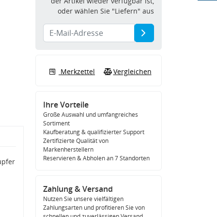
der Artikel wieder verfügbar ist,
oder wählen Sie "Liefern" aus
Merkzettel
Vergleichen
Ihre Vorteile
Große Auswahl und umfangreiches
Sortiment
Kaufberatung & qualifizierter Support
Zertifizierte Qualität von
Markenherstellern
Reservieren & Abholen an 7 Standorten
upfer
Zahlung & Versand
Nutzen Sie unsere vielfältigen
Zahlungsarten und profitieren Sie von
schnellen und zuverlässigen Versand.