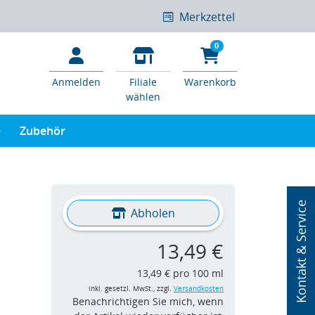
Merkzettel
0
Anmelden
Filiale
Warenkorb
wählen
e
Zubehör
Kontakt & Service
Abholen
13,49 €
13,49 € pro 100 ml
inkl. gesetzl. MwSt., zzgl.
Versandkosten
Benachrichtigen Sie mich, wenn