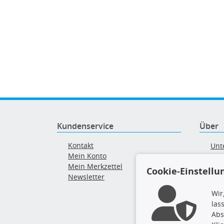
Kundenservice
Über
Kontakt
Unt
Mein Konto
AG
Mein Merkzettel
Ver
Cookie-Einstellu
Newsletter
Alt
Wir
las
Abs