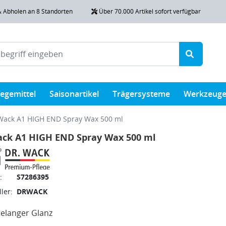
& Abholen an 8 Standorten
Über 70.000 Artikel sofort verfügbar
legemittel
Saisonartikel
Trägersysteme
Werkzeug
Wack A1 HIGH END Spray Wax 500 ml
ack A1 HIGH END Spray Wax 500 ml
:
S7286395
ler:
DRWACK
elanger Glanz