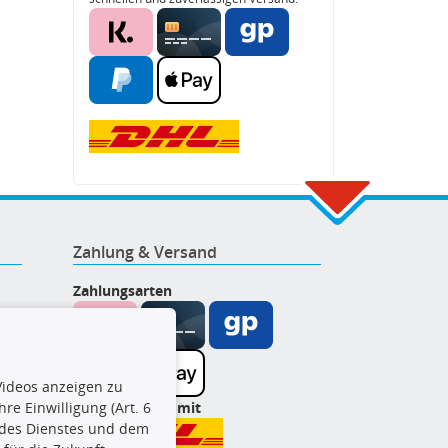
Zahlung & Versand
Zahlungsarten
ideos anzeigen zu
Wir versenden mit
re Einwilligung (Art. 6
l des Dienstes und dem