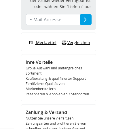
der Artikel wieder verfügbar ist,
oder wählen Sie "Liefern" aus
Merkzettel
Vergleichen
Ihre Vorteile
Große Auswahl und umfangreiches
Sortiment
Kaufberatung & qualifizierter Support
Zertifizierte Qualität von
Markenherstellern
Reservieren & Abholen an 7 Standorten
Zahlung & Versand
Nutzen Sie unsere vielfältigen
Zahlungsarten und profitieren Sie von
schnellen und zuverlässigen Versand.