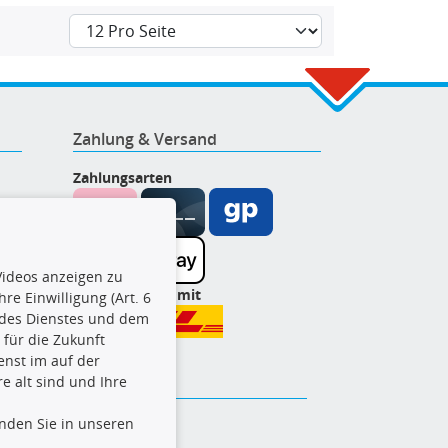
Zahlung & Versand
Zahlungsarten
ideos anzeigen zu
Wir versenden mit
re Einwilligung (Art. 6
l des Dienstes und dem
t für die Zukunft
enst im auf der
e alt sind und Ihre
inden Sie in unseren