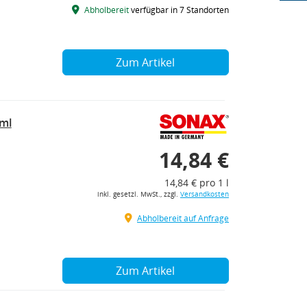
Abholbereit
verfügbar in 7 Standorten
Zum Artikel
ml
14,84 €
14,84 € pro 1 l
inkl. gesetzl. MwSt., zzgl.
Versandkosten
Abholbereit auf Anfrage
Zum Artikel