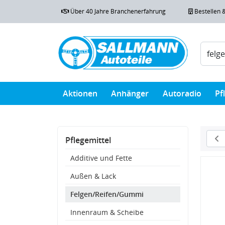
Über 40 Jahre Branchenerfahrung
Bestellen 
Aktionen
Anhänger
Autoradio
Pf
Pflegemittel
Additive und Fette
Außen & Lack
Felgen/Reifen/Gummi
Innenraum & Scheibe