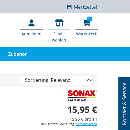
Merkzettel
0
Anmelden
Filiale
Warenkorb
wählen
e
Zubehör
Kontakt & Service
15,95 €
15,95 € pro 1 l
inkl. gesetzl. MwSt., zzgl.
Versandkosten